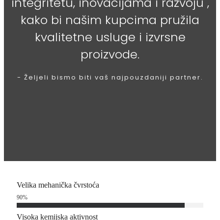
integritetu, inovacijama i razvoju",
kako bi našim kupcima pružila
kvalitetne usluge i izvrsne
proizvode.
- Željeli bismo biti vaš najpouzdaniji partner.
Velika mehanička čvrstoća
90
%
Visoka kemijska aktivnost