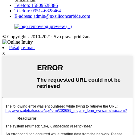
Telefon: 15809528386
Telefon: 0951--6828464
E-adresa: admin@nxsiliconcarbide.com
© Copyright - 2010-2021: Sva prava pridržana.
Pošalji e-mail
x