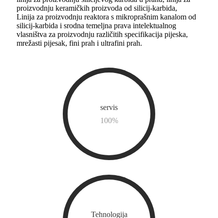
proizvodnju keramičkih proizvoda od silicij-karbida,
Linija za proizvodnju reaktora s mikroprašnim kanalom od
silicij-karbida i srodna temeljna prava intelektualnog
vlasništva za proizvodnju različitih specifikacija pijeska,
mrežasti pijesak, fini prah i ultrafini prah.
servis
100
%
Tehnologija