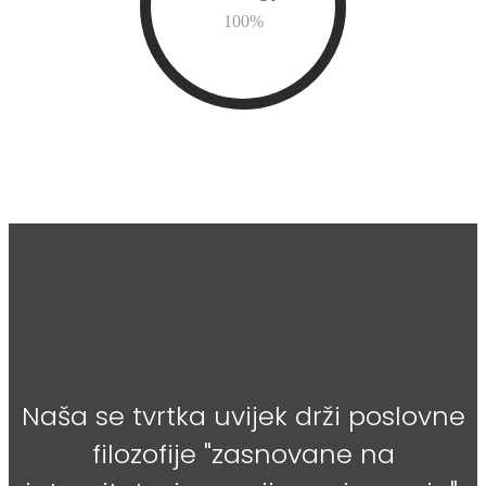
100
%
Naša se tvrtka uvijek drži poslovne
filozofije "zasnovane na