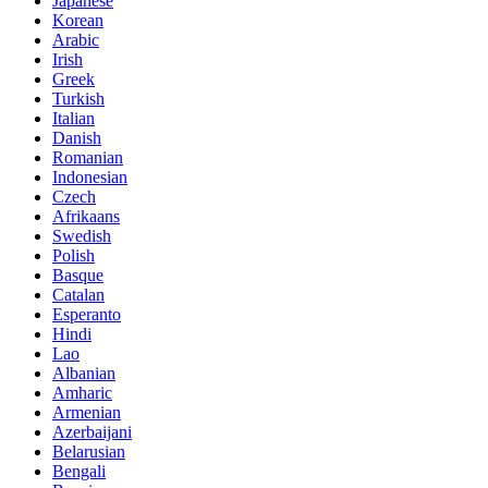
Japanese
Korean
Arabic
Irish
Greek
Turkish
Italian
Danish
Romanian
Indonesian
Czech
Afrikaans
Swedish
Polish
Basque
Catalan
Esperanto
Hindi
Lao
Albanian
Amharic
Armenian
Azerbaijani
Belarusian
Bengali