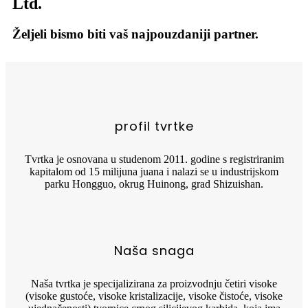
Ltd.
Željeli bismo biti vaš najpouzdaniji partner.
profil tvrtke
Tvrtka je osnovana u studenom 2011. godine s registriranim
kapitalom od 15 milijuna juana i nalazi se u industrijskom
parku Hongguo, okrug Huinong, grad Shizuishan.
Naša snaga
Naša tvrtka je specijalizirana za proizvodnju četiri visoke
(visoke gustoće, visoke kristalizacije, visoke čistoće, visoke